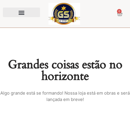
0
Prendedor de Gravata
Grandes coisas estão no
horizonte
Algo grande está se formando! Nossa loja está em obras e será
lançada em breve!