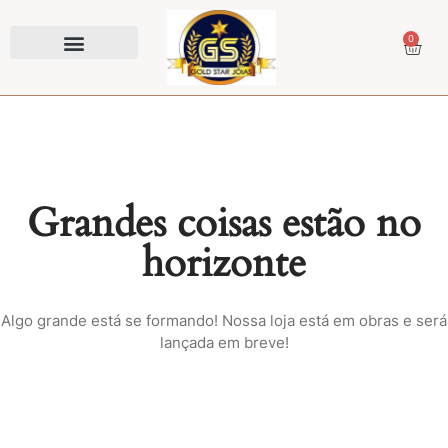
0
Prendedor de Gravata
Grandes coisas estão no
horizonte
Algo grande está se formando! Nossa loja está em obras e será
lançada em breve!