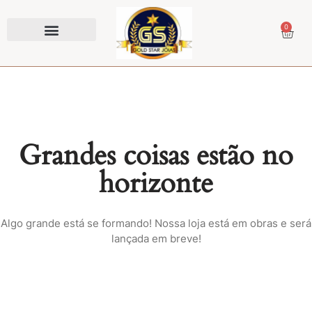
0
Prendedor de Gravata
Grandes coisas estão no
horizonte
Algo grande está se formando! Nossa loja está em obras e será
lançada em breve!