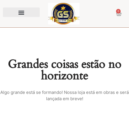
0
Prendedor de Gravata
Grandes coisas estão no
horizonte
Algo grande está se formando! Nossa loja está em obras e será
lançada em breve!