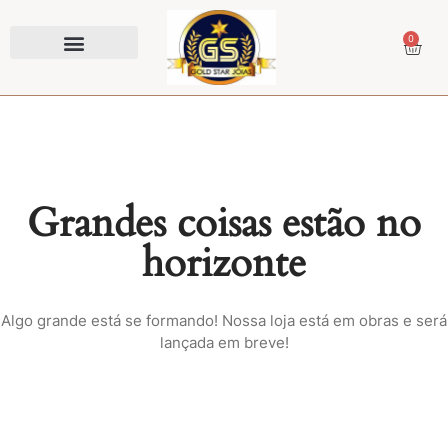
0
Prendedor de Gravata
Grandes coisas estão no
horizonte
Algo grande está se formando! Nossa loja está em obras e será
lançada em breve!