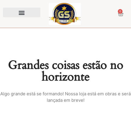
0
Prendedor de Gravata
Grandes coisas estão no
horizonte
Algo grande está se formando! Nossa loja está em obras e será
lançada em breve!