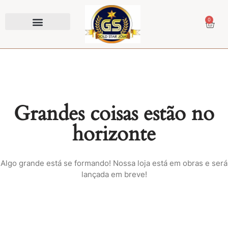
0
Prendedor de Gravata
Grandes coisas estão no
horizonte
Algo grande está se formando! Nossa loja está em obras e será
lançada em breve!