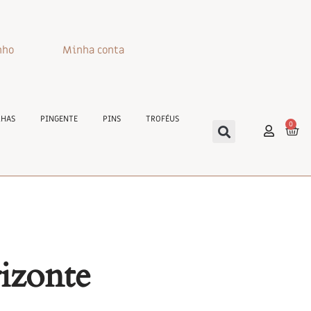
nho
Minha conta
HAS
PINGENTE
PINS
TROFÉUS
0
rizonte