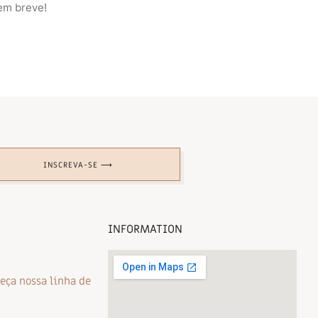
em breve!
INSCREVA-SE ⟶
INFORMATION