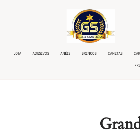
LOJA
ADESIVOS
ANÉIS
BRINCOS
CANETAS
CAR
PR
Grande