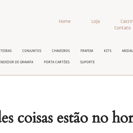
Home
Loja
Carri
Contato
TEIRAS
CONJUNTOS
CHAVEIROS
FRAFEM
KITS
MEDAL
ENDEDOR DE GRAVATA
PORTA CARTÕES
SUPORTE
s coisas estão no ho